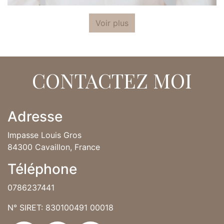
Voir plus
CONTACTEZ MOI
Adresse
Impasse Louis Gros
84300 Cavaillon, France
Téléphone
0786237441
N° SIRET: 830100491 00018