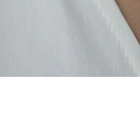
QUI SUIS-JE ?